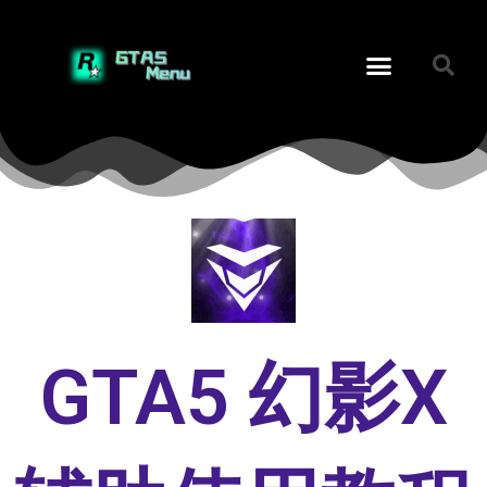
GTA5 幻影X