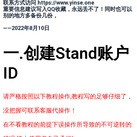
联系方式访问 https://www.yinse.one
重要信息建议写入QQ收藏，永远丢不了！同时也可以
别的地方多备份几份，
——2022年8月10日
一.创建Stand账户
ID
请严格按照以下教程操作,教程写的足够仔细了，
没把握可联系客服代操作！
在不看教程的前提下误操作所导致的不可逆转的