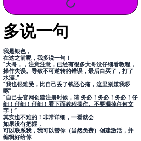
多说一句
我是银色，
在这之前呢，我多说一句！
“大哥，，注意注意，已经有很多大哥没仔细看教程，
操作失误。导致不可逆转的错误，最后白买了，打了
水漂..”
“我也很难受，比自己丢了钱还心痛，这里别嫌我啰
嗦”
“自己去官网创建注册时候，
请 务必！务必！务必！仔
细！仔细！仔细！看下面教程操作。不要漏掉任何文
字！
”
其实也不难的！非常详细，一看就会
如果没有把握，
可以联系我，我可以替你（当然免费）创建激活，并
编辑好给你