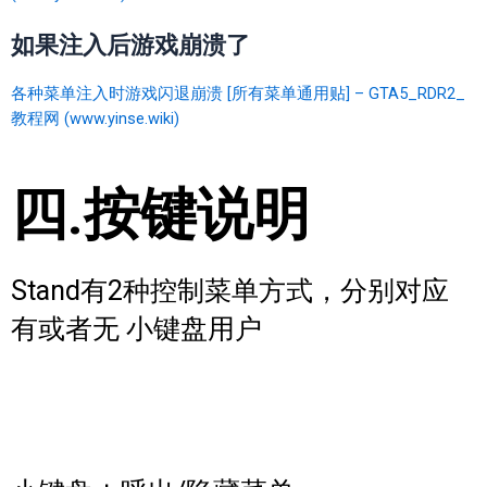
如果注入后游戏崩溃了
各种菜单注入时游戏闪退崩溃 [所有菜单通用贴] – GTA5_RDR2_
教程网 (www.yinse.wiki)
四.按键说明
Stand有2种控制菜单方式，分别对应
有或者无 小键盘用户