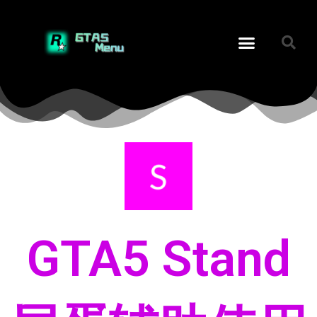
GTA5 Stand