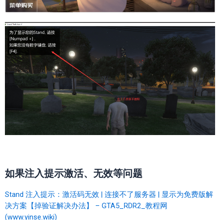
如果注入提示激活、无效等问题
Stand 注入提示：激活码无效 | 连接不了服务器 | 显示为免费版解
决方案【掉验证解决办法】 – GTA5_RDR2_教程网
(www.yinse.wiki)