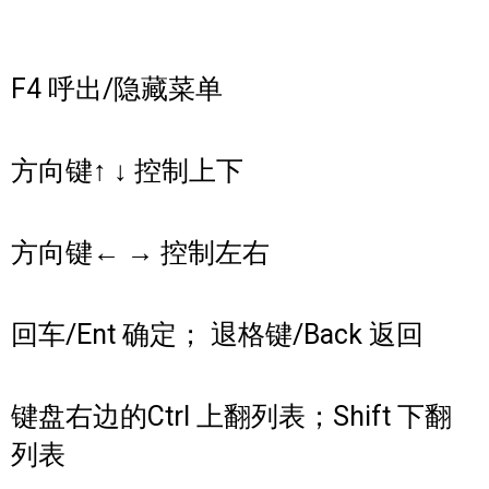
F4 呼出/隐藏菜单
方向键↑ ↓ 控制上下
方向键← → 控制左右
回车/Ent 确定； 退格键/Back 返回
键盘右边的Ctrl 上翻列表；Shift 下翻
列表