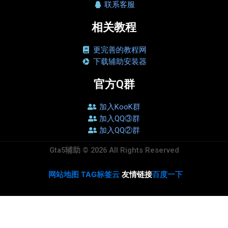
联系客服
相关教程
更完善的教程网
下载辅助安装器
官方Q群
加入KooK群
加入QQ③群
加入QQ②群
Gta5辅助 © 2026 All Rights Reserved
网站地图
TAG标签云
友情链接
百度一下