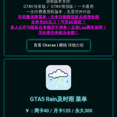
游戏版本支持:
GTAV传承版 / GTAV增强版 / 一卡通用
一次付费通用双版本，无需另外付款
目前最老牌菜单：任务功能模组娱乐崩溃全能
支持关BE注入！可关BE联机！
多人公开与组队任务稳定不掉单！
众多Lua脚本加持！
无论是任务娱乐全能！
查看 Cherax | 樱桃 详细介绍
GTA5 Rain及时雨 菜单
￥：周卡40 / 月卡125 / 永久300