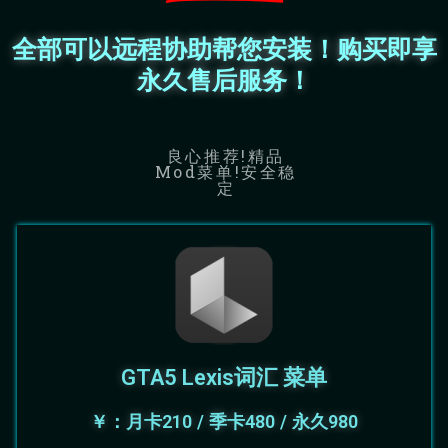
全部可以远程协助帮您安装！购买即享
永久售后服务！
良心推荐!精品
Mod菜单!安全稳
定
GTA5 Lexis词汇 菜单
￥：月卡210 / 季卡480 / 永久980