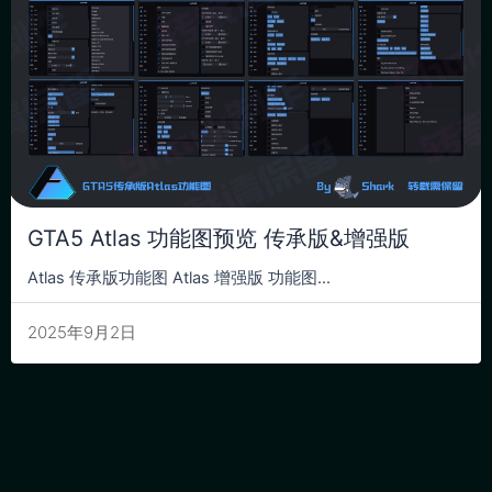
GTA5 Atlas 功能图预览 传承版&增强版
Atlas 传承版功能图 Atlas 增强版 功能图...
2025年9月2日