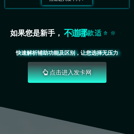
！
荐
推
助
如果您是新手，
良
心
辅
快速解析辅助功能及区别，让您选择无压力
点击进入发卡网