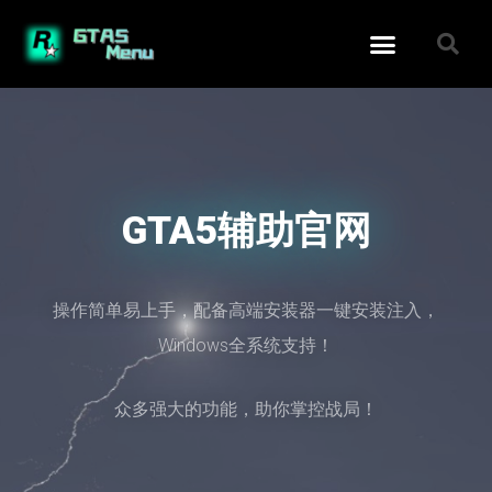
GTA5辅助官网
操作简单易上手，配备高端安装器一键安装注入，
Windows全系统支持！
众多强大的功能，助你掌控战局！