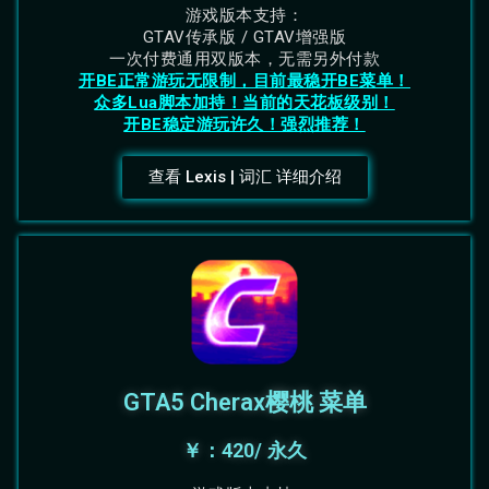
游戏版本支持：
GTAV传承版 / GTAV增强版
一次付费通用双版本，无需另外付款
开BE正常游玩无限制，目前最稳开BE菜单！
众多Lua脚本加持！当前的天花板级别！
开BE稳定游玩许久！强烈推荐！
查看 Lexis | 词汇 详细介绍
GTA5 Cherax樱桃 菜单
￥：420/ 永久