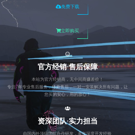
免费下载
立即购买
官方经销·售后保障
本站为官方经销商，无中间商赚差价！
专注7年专业售后服务，终身售后，一对一安装解决所有问题，让
您买的安心，用的放心！
资深团队·实力担当
由国内外顶级团队合作研发，多年深度开发经验,