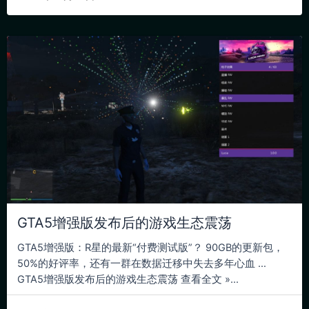
GTA5增强版发布后的游戏生态震荡
GTA5增强版：R星的最新“付费测试版”？ 90GB的更新包，
50%的好评率，还有一群在数据迁移中失去多年心血 …
GTA5增强版发布后的游戏生态震荡 查看全文 »...