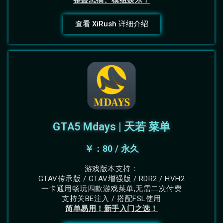
整蛊恶搞、模组娱乐！
查看 XiRush 详细介绍
GTA5 Mdays | 天若 菜单
￥：80 / 永久
游戏版本支持：
GTAV传承版 / GTAV增强版 / RDR2 / HVH2
一卡通用畅玩四款游戏菜单,无需二次付费
支持关BE注入 / 搭配FSL使用
简单易用！新手入门之选！