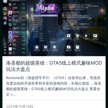
洛圣都的超级英雄：GTA5线上模式趣味MOD
玩法大盘点
Rockstar的《侠盗猎车手5》（GTA5）自发布以来，凭借其
高度自由的开放世界和丰富的游戏内容，长期占据游 … 洛圣
都的超级英雄：GTA5线上模式趣味MOD玩法大盘点 查看全
文 »...
2025年10月19日