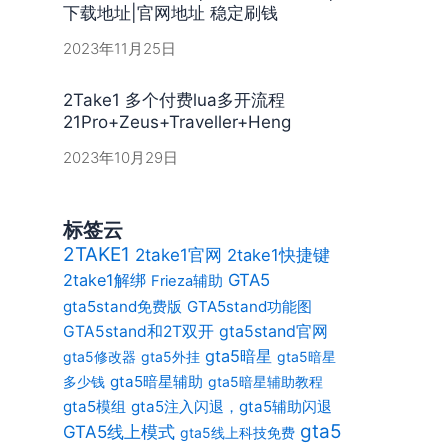
下载地址|官网地址 稳定刷钱
2023年11月25日
2Take1 多个付费lua多开流程
21Pro+Zeus+Traveller+Heng
2023年10月29日
标签云
2TAKE1
2take1官网
2take1快捷键
2take1解绑
GTA5
Frieza辅助
gta5stand免费版
GTA5stand功能图
gta5stand官网
GTA5stand和2T双开
gta5暗星
gta5修改器
gta5外挂
gta5暗星
gta5暗星辅助
多少钱
gta5暗星辅助教程
gta5模组
gta5注入闪退，gta5辅助闪退
gta5
GTA5线上模式
gta5线上科技免费