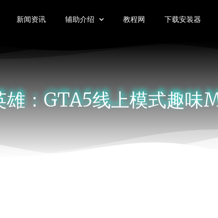
新闻资讯
辅助介绍
教程网
下载安装器
雄：GTA5线上模式趣味