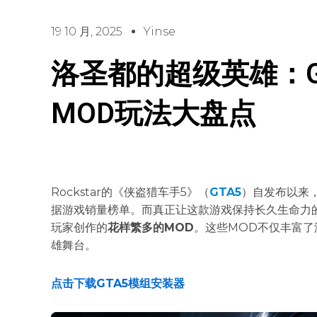
19 10 月, 2025
Yinse
洛圣都的超级英雄：G
MOD玩法大盘点
Rockstar的《侠盗猎车手5》（
GTA5
）自发布以来
据游戏销量榜单。而真正让这款游戏保持长久生命力
玩家创作的
花样繁多的MOD
。这些MOD不仅丰富
雄舞台。
点击下载GTA5模组安装器