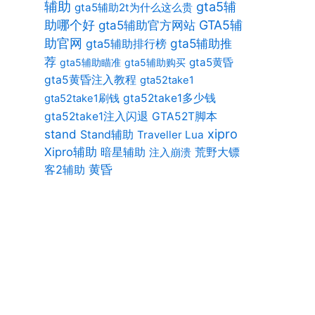
辅助
gta5辅
gta5辅助2t为什么这么贵
助哪个好
gta5辅助官方网站
GTA5辅
助官网
gta5辅助推
gta5辅助排行榜
荐
gta5黄昏
gta5辅助瞄准
gta5辅助购买
gta5黄昏注入教程
gta52take1
gta52take1多少钱
gta52take1刷钱
gta52take1注入闪退
GTA52T脚本
xipro
stand
Stand辅助
Traveller Lua
Xipro辅助
暗星辅助
荒野大镖
注入崩溃
客2辅助
黄昏