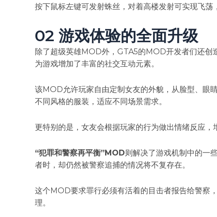
按下鼠标左键可发射蛛丝，对着高楼发射可实现飞荡
02 游戏体验的全面升级
除了超级英雄MOD外，GTA5的MOD开发者们还创
为游戏增加了丰富的社交互动元素。
该MOD允许玩家自由定制女友的外貌，从脸型、眼
不同风格的服装，适应不同场景需求。
更特别的是，女友会根据玩家的行为做出情绪反应，
​“犯罪和警察再平衡”MOD
则解决了游戏机制中的一
者时，却仍然被警察追捕的情况将不复存在。
这个MOD要求罪行必须有活着的目击者报告给警察
理。