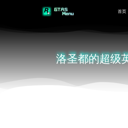
首页
洛圣都的超级英