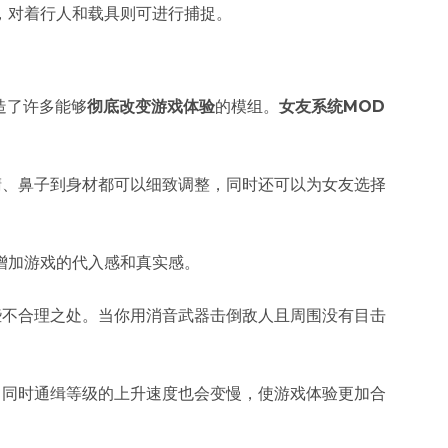
，对着行人和载具则可进行捕捉。
造了许多能够
彻底改变游戏体验
的模组。​
女友系统MOD
睛、鼻子到身材都可以细致调整，同时还可以为女友选择
增加游戏的代入感和真实感。
些不合理之处。当你用消音武器击倒敌人且周围没有目击
，同时通缉等级的上升速度也会变慢，使游戏体验更加合