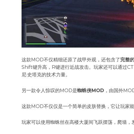
这款MOD不仅精细还原了战甲外观，还包含了
完整
Shift键升高，R键进行近战攻击。玩家还可以通过
尼·史塔克的技术力量。
另一款令人惊叹的MOD是
蜘蛛侠MOD
，由国外MOD
这款MOD不仅仅是一个简单的皮肤替换，它让玩家
玩家可以使用蜘蛛丝在高楼大厦间飞跃摆荡，爬墙，