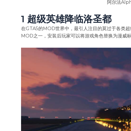
阿尔法Alp
1 超级英雄降临洛圣都
在GTA5的MOD世界中，最引人注目的莫过于各类超
MOD之一，安装后玩家可以将游戏角色替换为漫威