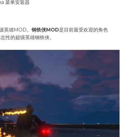
ha 菜单安装器
级英雄MOD。​
钢铁侠MOD
是目前最受欢迎的角色
标志性的超级英雄钢铁侠。