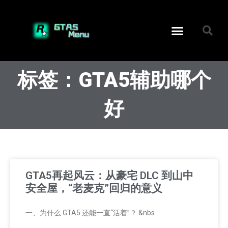
标签：GTA5辅助哪个
好
GTA5再起风云：从豪宅 DLC 到山中
安全屋，“老麦克”回归的意义
一、为什么 GTA5 还能一直“活着”？ &nbs