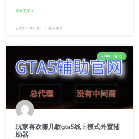
查看更多 »
2023年7月10日
没有评论
2TAKE1辅助
玩家喜欢哪几款gta5线上模式外置辅
助器