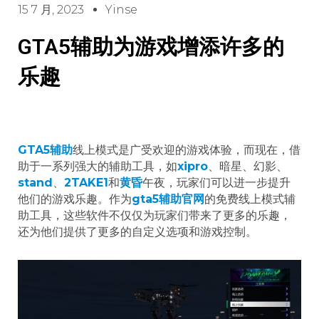
15 7 月, 2023
Yinse
GTA5辅助为游戏增添许多的
乐趣
GTA5
辅助
线上模式是广受欢迎的游戏体验，而现在，借
助于一系列强大的辅助工具，如
xipro
、暗星、幻影、
stand
、
2TAKE1
和
黄昏
午夜，玩家们可以进一步提升
他们的游戏乐趣。作为
gta5辅助
官网
的免费线上模式辅
助工具，这些软件不仅仅为玩家们带来了更多的乐趣，
还为他们提供了更多的自定义选项和游戏控制。