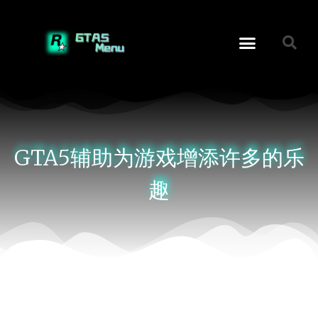
GTA5辅助为游戏增添许多的乐
趣