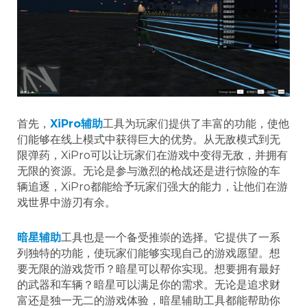
首先，
XiPro辅助
工具为玩家们提供了丰富的功能，使他
们能够在线上模式中获得巨大的优势。从无敌模式到无
限弹药，XiPro可以让玩家们在游戏中变得无敌，并拥有
无限的资源。无论是参与激烈的枪战还是进行惊险的车
辆追逐，XiPro都能给予玩家们强大的能力，让他们在游
戏世界中游刃有余。
暗星辅助
工具也是一个备受推崇的选择。它提供了一系
列独特的功能，使玩家们能够实现自己的游戏愿望。想
要无限的游戏货币？暗星可以帮你实现。想要拥有最好
的武器和车辆？暗星可以满足你的需求。无论是追求财
富还是独一无二的游戏体验，暗星辅助工具都能帮助你