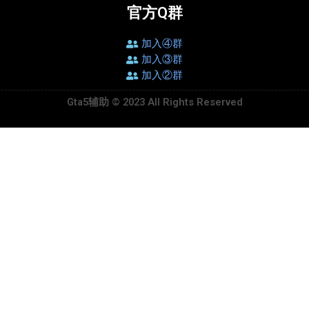
官方Q群
加入④群
加入③群
加入②群
Gta5辅助 © 2023 All Rights Reserved