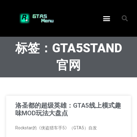
标签：GTA5STAND
官网
洛圣都的超级英雄：GTA5线上模式趣
味MOD玩法大盘点
Rockstar的《侠盗猎车手5》（GTA5）自发