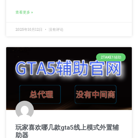
查看更多 »
2025年10月12日
没有评论
2TAKE1辅助
玩家喜欢哪几款gta5线上模式外置辅
助器