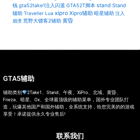
stand
Stand
钱
gta52take1注入闪退
GTA52T脚本
xipro
辅助
Xipro辅助
暗星辅助
Traveller Lua
注入
荒野大镖客2辅助
黄昏
崩溃
GTA5辅助
辅助类别
2Take1、Stand、午夜、XiPro、北域、黄昏、
Frieza、暗星、Ox、全球最顶级的辅助菜单，国外专业团队打
造，玩爆其他国产和国外辅助，全系统支持，给您完美的的游戏
享受！承诺提供永久专业售后!
联系我们