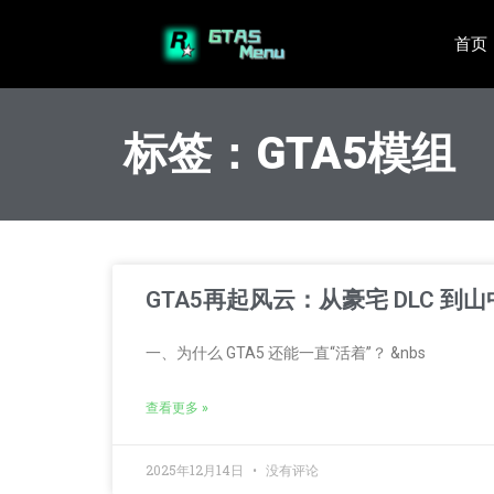
首页
标签：GTA5模组
GTA5再起风云：从豪宅 DLC 
一、为什么 GTA5 还能一直“活着”？ &nbs
查看更多 »
2025年12月14日
没有评论