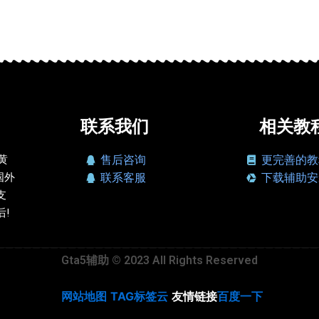
联系我们
相关教
、黄
售后咨询
更完善的教
国外
联系客服
下载辅助安
支
!
Gta5辅助 © 2023 All Rights Reserved
网站地图
TAG标签云
友情链接
百度一下