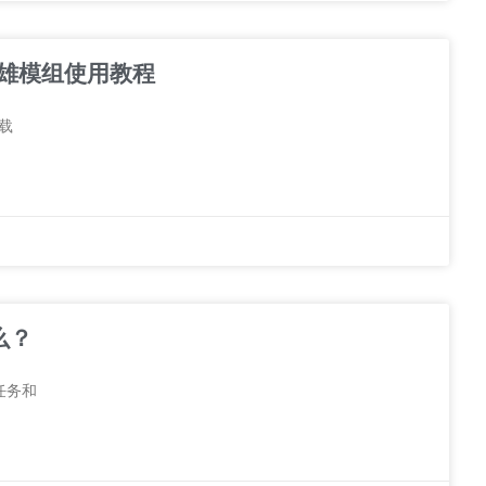
超级英雄模组使用教程
载
么？
任务和