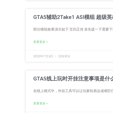
GTA5辅助2Take1 ASI模组 
部分模组效果演示如下 言归正传 首先提一下需要下
查看更多 »
2023年7月2日
没有评论
GTA5线上玩时开挂注意事项是什
在线上模式中，外挂工具可以让玩家轻易达成艰巨
查看更多 »