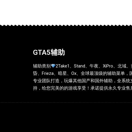
GTA5辅助
辅助类别
2Take1、Stand、午夜、XiPro、北域
昏、Frieza、暗星、Ox、全球最顶级的辅助菜单，
专业团队打造，玩爆其他国产和国外辅助，全系统
持，给您完美的的游戏享受！承诺提供永久专业售后