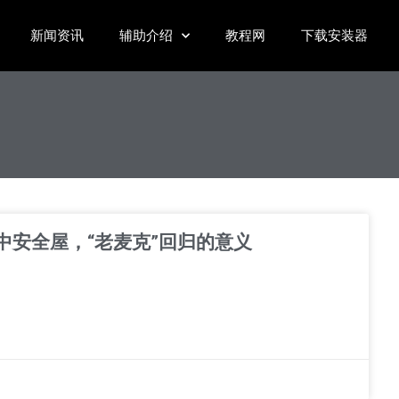
新闻资讯
辅助介绍
教程网
下载安装器
到山中安全屋，“老麦克”回归的意义