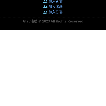
加入④群
加入③群
加入②群
Gta5辅助 © 2023 All Rights Reserved