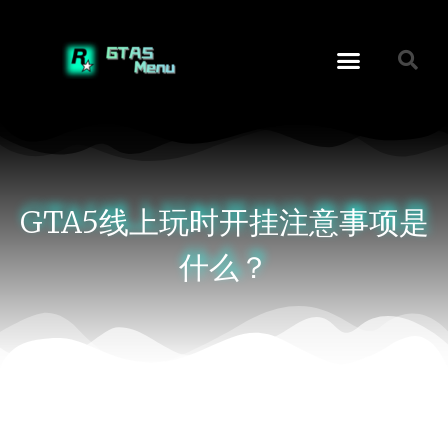
GTA5线上玩时开挂注意事项是
什么？