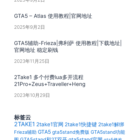
GTA5 – Atlas 使用教程|官网地址
2025年9月2日
GTA5辅助-Frieza|弗利萨 使用教程|下载地址|
官网地址 稳定刷钱
2023年11月25日
2Take1 多个付费lua多开流程
21Pro+Zeus+Traveller+Heng
2023年10月29日
标签云
2TAKE1
2take1官网
2take1快捷键
2take1解绑
GTA5
gta5stand免费版
GTA5stand功能
Frieza辅助
gta5stand官网
图
GTA5stand和2T双开
gta5修改