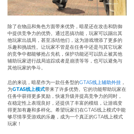
除了在物品和角色方面带来优势，暗星还在攻击和防御
中提供竞争力的优势。通过恶搞功能，玩家可以踢出其
他玩家出战局，甚至冻结他们，这为游戏增添了更多的
乐趣和挑战性。让玩家不管是在任务中还是与其它玩家
的竞争中都能够抢占先机，保护功能还可以防止被其他
辅助玩家进行战局追踪或者是崩溃等等，也可以避免与
其他玩家的争斗。
总的来说，暗星作为一款任务型的
GTA5线上辅助外挂
，
为
GTA5
线上模式
带来了许多优势。它的功能帮助玩家在
任务中获得更多奖励，快速升级并提高竞争力的同时，
在稳定性上表现良好，还提供了丰富的模组，让游戏变
得更加有趣和多样化。希望玩家们在GTA5线上模式中能
够尽情享受游戏的乐趣，成为一个真正的GTA线上模式
玩家！