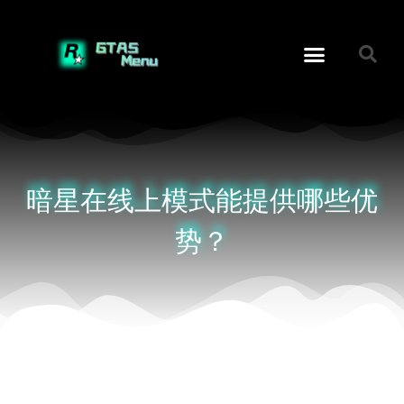
暗星在线上模式能提供哪些优
势？