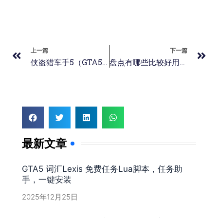
上一篇
下一篇
侠盗猎车手5（GTA5）线上模式买房子买哪个，房产推荐
盘点有哪些比较好用的GTA5插件补丁
最新文章
GTA5 词汇Lexis 免费任务Lua脚本，任务助
手，一键安装
2025年12月25日