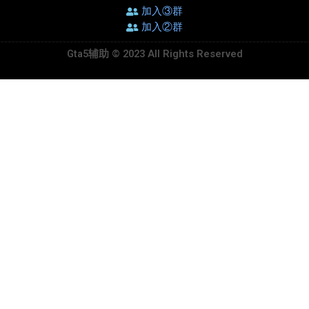
加入③群
加入②群
Gta5辅助 © 2023 All Rights Reserved