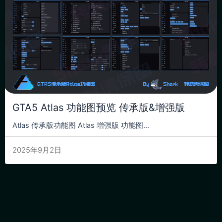
GTA5 Atlas 功能图预览 传承版&增强版
Atlas 传承版功能图 Atlas 增强版 功能图...
2025年9月2日