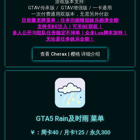
游戏版本支持:
GTAV传承版 / GTAV增强版 / 一卡通用
一次付费通用双版本，无需另外付款
目前最老牌菜单：任务功能模组娱乐崩溃全能
支持关BE注入！可关BE联机！
多人公开与组队任务稳定不掉单！
众多Lua脚本加持！
无论是任务娱乐全能！
查看 Cherax | 樱桃 详细介绍
GTA5 Rain及时雨 菜单
￥：周卡40 / 月卡125 / 永久300