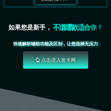
如果您是新手，
良
心
辅
助
推
荐
！
快速解析辅助功能及区别，让您选择无压力
点击进入发卡网