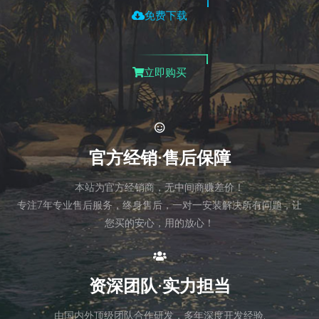
免费下载
立即购买
官方经销·售后保障
本站为官方经销商，无中间商赚差价！
专注7年专业售后服务，终身售后，一对一安装解决所有问题，让
您买的安心，用的放心！
资深团队·实力担当
由国内外顶级团队合作研发，多年深度开发经验,