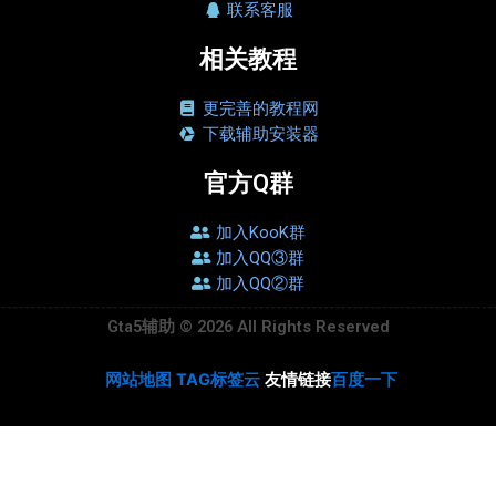
联系客服
相关教程
更完善的教程网
下载辅助安装器
官方Q群
加入KooK群
加入QQ③群
加入QQ②群
Gta5辅助 © 2026 All Rights Reserved
网站地图
TAG标签云
友情链接
百度一下