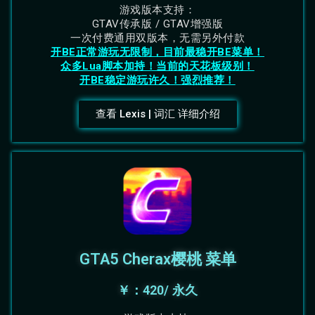
游戏版本支持：
GTAV传承版 / GTAV增强版
一次付费通用双版本，无需另外付款
开BE正常游玩无限制，目前最稳开BE菜单！
众多Lua脚本加持！当前的天花板级别！
开BE稳定游玩许久！强烈推荐！
查看 Lexis | 词汇 详细介绍
GTA5 Cherax樱桃 菜单
￥：420/ 永久