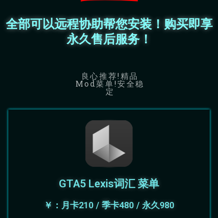
全部可以远程协助帮您安装！购买即享
永久售后服务！
良心推荐!精品
Mod菜单!安全稳
定
GTA5 Lexis词汇 菜单
￥：月卡210 / 季卡480 / 永久980