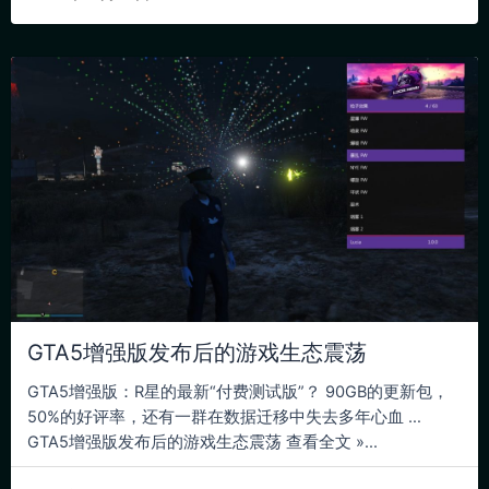
GTA5增强版发布后的游戏生态震荡
GTA5增强版：R星的最新“付费测试版”？ 90GB的更新包，
50%的好评率，还有一群在数据迁移中失去多年心血 …
GTA5增强版发布后的游戏生态震荡 查看全文 »...