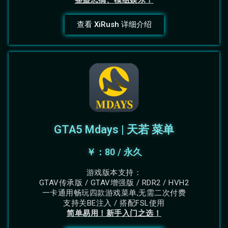
整蛊恶搞、模组娱乐！
查看 XiRush 详细介绍
GTA5 Mdays | 天若 菜单
￥：80 / 永久
游戏版本支持：
GTAV传承版 / GTAV增强版 / RDR2 / HVH2
一卡通用畅玩四款游戏菜单,无需二次付费
支持关BE注入 / 搭配FSL使用
简单易用！新手入门之选！