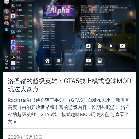
洛圣都的超级英雄：GTA5线上模式趣味MOD
玩法大盘点
Rockstar的《侠盗猎车手5》（GTA5）自发布以来，凭借其
高度自由的开放世界和丰富的游戏内容，长期占据游 … 洛圣
都的超级英雄：GTA5线上模式趣味MOD玩法大盘点 查看全
文 »...
2025年10月19日