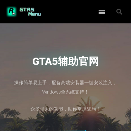
GTA5辅助官网
操作简单易上手，配备高端安装器一键安装注入，
Windows全系统支持！
众多强大的功能，助你掌控战局！