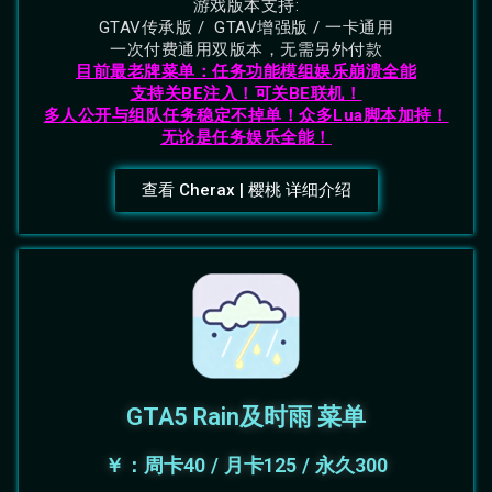
游戏版本支持:
GTAV传承版 / GTAV增强版 / 一卡通用
一次付费通用双版本，无需另外付款
目前最老牌菜单：任务功能模组娱乐崩溃全能
支持关BE注入！可关BE联机！
多人公开与组队任务稳定不掉单！
众多Lua脚本加持！
无论是任务娱乐全能！
查看 Cherax | 樱桃 详细介绍
GTA5 Rain及时雨 菜单
￥：周卡40 / 月卡125 / 永久300