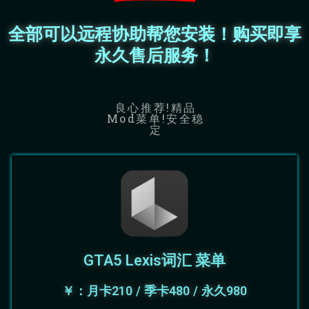
全部可以远程协助帮您安装！购买即享
永久售后服务！
良心推荐!精品
Mod菜单!安全稳
定
GTA5 Lexis词汇 菜单
￥：月卡210 / 季卡480 / 永久980