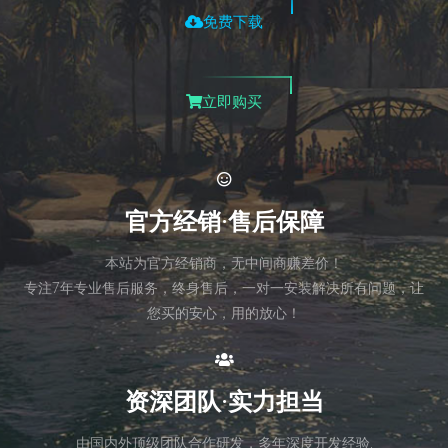
免费下载
立即购买
官方经销·售后保障
本站为官方经销商，无中间商赚差价！
专注7年专业售后服务，终身售后，一对一安装解决所有问题，让
您买的安心，用的放心！
资深团队·实力担当
由国内外顶级团队合作研发，多年深度开发经验,