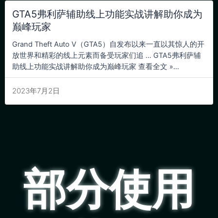
GTA5弗利萨辅助线上功能实战讲解助你成为
巅峰玩家
Grand Theft Auto V（GTA5）自发布以来一直以其惊人的开
放世界和精彩的线上元素而备受玩家们追 … GTA5弗利萨辅
助线上功能实战讲解助你成为巅峰玩家 查看全文 »...
2023年7月2日
部分使用