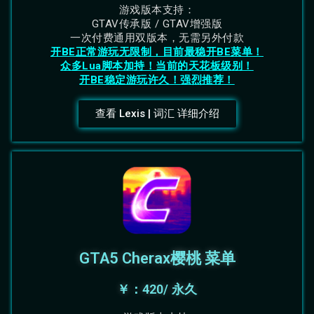
游戏版本支持：
GTAV传承版 / GTAV增强版
一次付费通用双版本，无需另外付款
开BE正常游玩无限制，目前最稳开BE菜单！
众多Lua脚本加持！当前的天花板级别！
开BE稳定游玩许久！强烈推荐！
查看 Lexis | 词汇 详细介绍
GTA5 Cherax樱桃 菜单
￥：420/ 永久