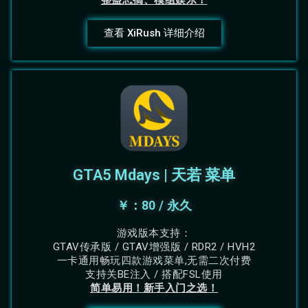
整蛊恶搞、模组娱乐！
查看 XiRush 详细介绍
GTA5 Mdays | 天若 菜单
￥：80 / 永久
游戏版本支持：
GTAV传承版 / GTAV增强版 / RDR2 / HVH2
一卡通用畅玩四款游戏菜单,无需二次付费
支持关BE注入 / 搭配FSL使用
简单易用！新手入门之选！