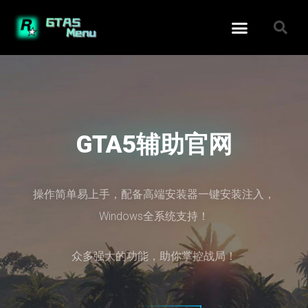
GTA5辅助官网
操作简单易上手，配备高端安装器一键安装注入，
Windows全系统支持！
众多强大的功能，助你掌控战局！