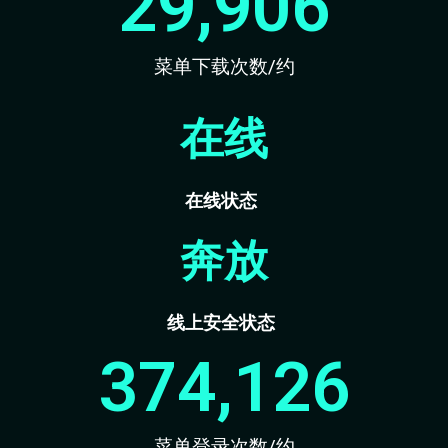
29,906
菜单下载次数/约
在线
在线状态
奔放
线上安全状态
374,126
菜单登录次数/约