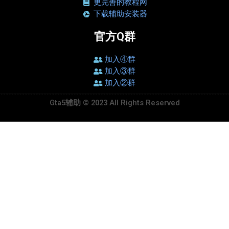
更完善的教程网
下载辅助安装器
官方Q群
加入④群
加入③群
加入②群
Gta5辅助 © 2023 All Rights Reserved