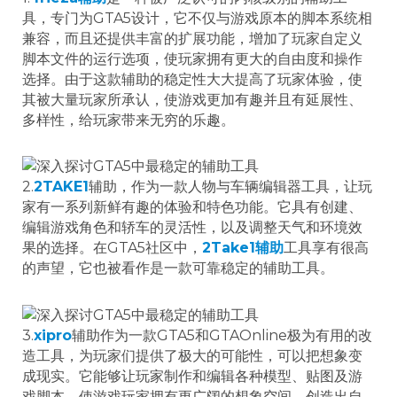
具，专门为GTA5设计，它不仅与游戏原本的脚本系统相
兼容，而且还提供丰富的扩展功能，增加了玩家自定义
脚本文件的运行选项，使玩家拥有更大的自由度和操作
选择。由于这款辅助的稳定性大大提高了玩家体验，使
其被大量玩家所承认，使游戏更加有趣并且有延展性、
多样性，给玩家带来无穷的乐趣。
2.
2TAKE1
辅助，作为一款人物与车辆编辑器工具，让玩
家有一系列新鲜有趣的体验和特色功能。它具有创建、
编辑游戏角色和轿车的灵活性，以及调整天气和环境效
果的选择。在GTA5社区中，
2Take1辅助
工具享有很高
的声望，它也被看作是一款可靠稳定的辅助工具。
3.
xipro
辅助作为一款GTA5和GTAOnline极为有用的改
造工具，为玩家们提供了极大的可能性，可以把想象变
成现实。它能够让玩家制作和编辑各种模型、贴图及游
戏脚本，使游戏玩家拥有更广阔的想象空间，创造出自