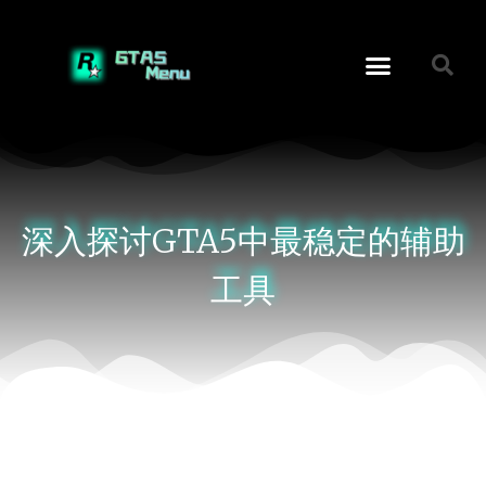
深入探讨GTA5中最稳定的辅助
工具