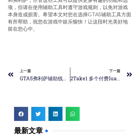
和弗利萨，尽管这些工具可以提供更多有趣的功能和选
项，但请在使用辅助工具时遵守游戏规则，以免对游戏
本身造成损害。希望本文对您在选择GTA5辅助工具方面
有所帮助，祝您在游戏中娱乐愉快！让这段时光美好地
留在您心中。
上一篇
下一篇
GTA5弗利萨辅助线上功能实战讲解助你成为巅峰玩家
2Take1 多个付费lua脚本多开流程 21Pro+Zeus+Traveller+Heng
最新文章