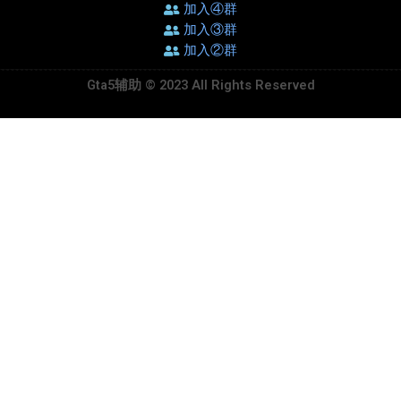
加入④群
加入③群
加入②群
Gta5辅助 © 2023 All Rights Reserved