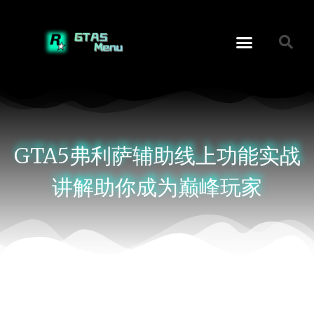
GTA5弗利萨辅助线上功能实战
讲解助你成为巅峰玩家