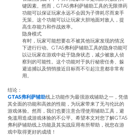
键因素。然而，GTA5弗利萨辅助工具的无限弹药
功能可以保证玩家永远不会因为子弹耗尽而束手
无策。这个功能可以让玩家大胆地面对敌人，提
高生存能力和作战效率。
隐身模式
有时，玩家可能想要在不被其他玩家发现的情况
下进行行动。GTA5弗利萨辅助工具的隐身功能可
以让玩家在游戏中处于隐身状态，减少被敌人侦
察到的可能性。这个功能对于执行秘密任务、躲
避追捕以及悄悄接近目标而不引起注意都非常有
用。
结论：
GTA5弗利萨辅助
线上功能作为最强游戏辅助之一，凭借
其全面的功能和高效的性能，为玩家带来了无与伦比的
游戏体验。然而，我们也要注意合理使用辅助工具，避
免滥用造成游戏体验的不公平。希望本文对您了解GTA5
弗利萨辅助线上功能及其实战应用有所帮助，祝您在游
戏中取得更好的成绩！