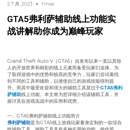
2 7 月, 2023
Yinse
GTA5弗利萨辅助线上功能实
战讲解助你成为巅峰玩家
Grand Theft Auto V（GTA5）自发布以来一直以其惊
人的开放世界和精彩的线上元素而备受玩家们追捧。为
了取得游戏中的优势和较高的竞争力，玩家们尝试着找
到不同的工具和辅助，以便使自己的游戏技能得到提
升。而其中最受欢迎和强大的辅助工具莫过于
GTA5
弗利
萨辅助
线上功能。本文将为您详细介绍该辅助工具，并
探讨其在游戏实战中的应用和优势。
一、GTA5弗利萨辅助线上功能简介
弗利萨辅助
是为GTA5线上游戏玩家量身定制的一款综合
性辅助工具，辅助工具具有多种实用的功能，操作简