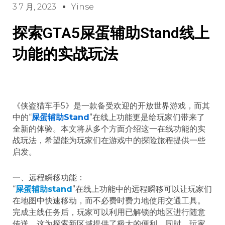
3 7 月, 2023
Yinse
探索GTA5屎蛋辅助Stand线上
功能的实战玩法
《侠盗猎车手5》是一款备受欢迎的开放世界游戏，而其
中的“
屎蛋辅助Stand
”在线上功能更是给玩家们带来了
全新的体验。本文将从多个方面介绍这一在线功能的实
战玩法，希望能为玩家们在游戏中的探险旅程提供一些
启发。
一、远程瞬移功能：
“
屎蛋
辅助
stand
”在线上功能中的远程瞬移可以让玩家们
在地图中快速移动，而不必费时费力地使用交通工具。
完成主线任务后，玩家可以利用已解锁的地区进行随意
传送，这为探索新区域提供了极大的便利。同时，玩家