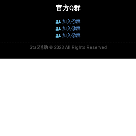
官方Q群
加入④群
加入③群
加入②群
Gta5辅助 © 2023 All Rights Reserved