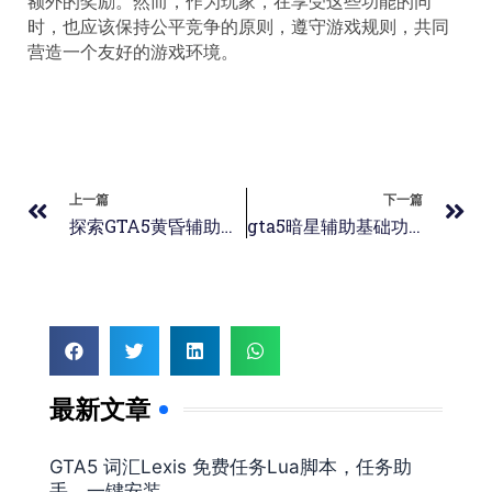
额外的奖励。然而，作为玩家，在享受这些功能的同
时，也应该保持公平竞争的原则，遵守游戏规则，共同
营造一个友好的游戏环境。
上一篇
下一篇
探索GTA5黄昏辅助线上: 功能与玩法全解析
gta5暗星辅助基础功能怎么样
最新文章
GTA5 词汇Lexis 免费任务Lua脚本，任务助
手，一键安装