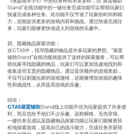
《侠盗猎车手5》中的任务种类丰富多样，而“屎蛋辅助
Stand”在线功能中的一键任务完成功能可以帮助玩家们
快速完成各种任务。此功能不仅节省了玩家的时间和精
力，还能提供更多的游戏内容和挑战。通过快速完成任
务，玩家们能够更快地进入到游戏的乐趣中。
四、隐藏物品探索功能：
在GTA5中，找寻隐藏的物品是许多玩家的梦想。“屎蛋
辅助Stand”在线功能就提供了这样的探索服务，可以帮
助玩家寻找隐藏的物品，玩家们可以更加迅速地找到和
收集这些宝贵的隐藏物品。通过提供额外的游戏奖励，
不仅可以刺激玩家的游戏激情，还能够增加游戏的趣味
性和挑战性，从而提高游戏的乐趣。
结论：
GTA5屎蛋辅助
Stand线上功能不但为玩家提供了许多便
利，而且也给予他们不少乐趣。远程瞬移、无伤穿墙、
一键任务完成以及隐藏物品探索功能让玩家们能够更轻
松地探索游戏，提高自己的战斗能力，完成任务并获得