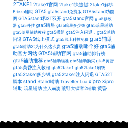
2TAKE1
2take1官网
2take1快捷键
2take1解绑
GTA5
gta5stand免费版
GTA5stand功能
Frieza辅助
gta5stand官网
图
GTA5stand和2T双开
gta5修改
gta5暗星
gta5暗星辅助
器
gta5外挂
gta5暗星多少钱
gta5模组
gta5注入闪退，gta5辅助
gta5暗星辅助教程
gta5辅助
GTA5线上模式
闪退
gta5线上科技免费
gta5辅助哪个好
gta5辅
gta5辅助2t为什么这么贵
助官方网站
GTA5辅助官网
gta5辅助排行榜
gta5辅助推荐
gta5黄昏
gta5辅助瞄准
gta5辅助购买
gta5黄昏注入教程
gta52take1
gta52take1刷钱
gta52take1多少钱
gta52take1注入闪退
GTA52T
xipro
stand
Stand辅助
Xipro
脚本
Traveller Lua
辅助
暗星辅助
荒野大镖客2辅助
黄昏
注入崩溃