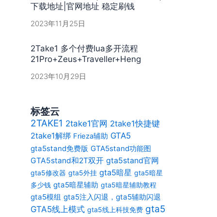
下载地址|官网地址 稳定刷钱
2023年11月25日
2Take1 多个付费lua多开流程
21Pro+Zeus+Traveller+Heng
2023年10月29日
标签云
2TAKE1
2take1官网
2take1快捷键
2take1解绑
GTA5
Frieza辅助
gta5stand免费版
GTA5stand功能图
gta5stand官网
GTA5stand和2T双开
gta5暗星
gta5修改器
gta5外挂
gta5暗星
gta5暗星辅助
多少钱
gta5暗星辅助教程
gta5模组
gta5注入闪退，gta5辅助闪退
gta5
GTA5线上模式
gta5线上科技免费