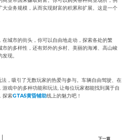
的商业帝国来赚取财富。你可以购买各种商业场所，例
扩大业务规模，从而实现财富的积累和扩展。这是一个
，在城市的街头，你可以自由地走动，探索各处的繁
城市的多样性，还有郊外的乡村、美丽的海滩、高山峻
的发现。
玩法，吸引了无数玩家的热爱与参与。车辆自由驾驶、在
游戏中的多种功能和玩法, 让每位玩家都能找到属于自
，探索
GTA5黄昏辅助
线上的魅力吧！
下一篇