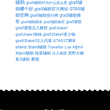
辅助
gta5辅
gta5辅助2t为什么这么贵
助哪个好
gta5辅助官方网站
GTA5辅
助官网
gta5辅助推
gta5辅助排行榜
荐
gta5黄昏
gta5辅助瞄准
gta5辅助购买
gta5黄昏注入教程
gta52take1
gta52take1多少钱
gta52take1刷钱
gta52take1注入闪退
GTA52T脚本
xipro
stand
Stand辅助
Traveller Lua
Xipro辅助
暗星辅助
荒野大镖
注入崩溃
客2辅助
黄昏