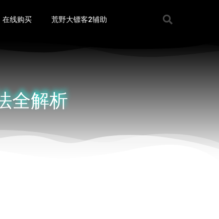
在线购买
荒野大镖客2辅助
玩法全解析