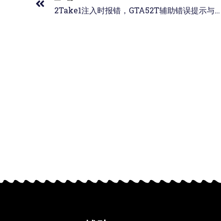
2Take1注入时报错，GTA52T辅助错误提示与解决方案