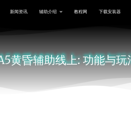
新闻资讯
辅助介绍
教程网
下载安装器
A5黄昏辅助线上: 功能与