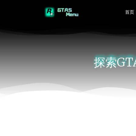
首页
探索GT