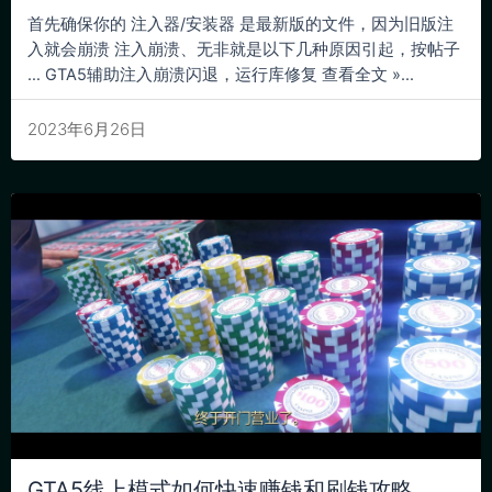
首先确保你的 注入器/安装器 是最新版的文件，因为旧版注
入就会崩溃 注入崩溃、无非就是以下几种原因引起，按帖子
… GTA5辅助注入崩溃闪退，运行库修复 查看全文 »...
2023年6月26日
GTA5线上模式如何快速赚钱和刷钱攻略