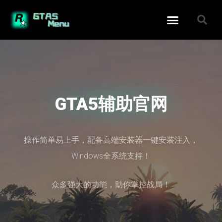
GTA5辅助官网
操作简单易上手，配备高端安装器一键安装注入，
Windows全系统支持！
众多强大的功能，助你掌控战局！