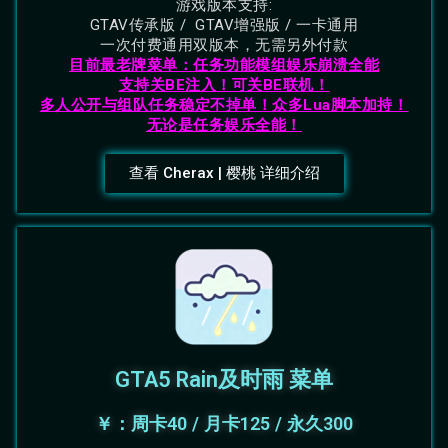
游戏版本支持:
GTAV传承版 / GTAV增强版 / 一卡通用
一次付费通用双版本，无需另外付款
目前最老牌菜单：任务功能模组娱乐崩溃全能
支持关BE注入！可关BE联机！
多人公开与组队任务稳定不掉单！
众多Lua脚本加持！
无论是任务娱乐全能！
查看 Cherax | 樱桃 详细介绍
GTA5 Rain及时雨 菜单
￥：周卡40 / 月卡125 / 永久300