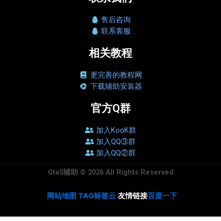
售后咨询
联系客服
相关教程
更完善的教程网
下载辅助安装器
官方Q群
加入KooK群
加入QQ③群
加入QQ②群
Gta5辅助 © 2026 All Rights Reserved
网站地图
TAG标签云
友情链接
百度一下