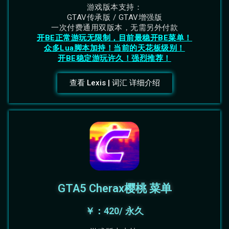
游戏版本支持：
GTAV传承版 / GTAV增强版
一次付费通用双版本，无需另外付款
开BE正常游玩无限制，目前最稳开BE菜单！
众多Lua脚本加持！当前的天花板级别！
开BE稳定游玩许久！强烈推荐！
查看 Lexis | 词汇 详细介绍
GTA5 Cherax樱桃 菜单
￥：420/ 永久