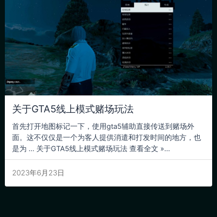
关于GTA5线上模式赌场玩法
首先打开地图标记一下，使用gta5辅助直接传送到赌场外
面。这不仅仅是一个为客人提供消遣和打发时间的地方，也
是为 … 关于GTA5线上模式赌场玩法 查看全文 »...
2023年6月23日