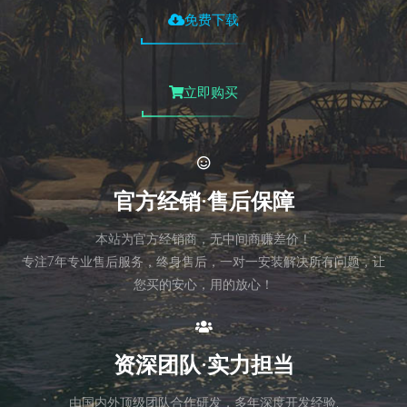
免费下载
立即购买
官方经销·售后保障
本站为官方经销商，无中间商赚差价！
专注7年专业售后服务，终身售后，一对一安装解决所有问题，让
您买的安心，用的放心！
资深团队·实力担当
由国内外顶级团队合作研发，多年深度开发经验,