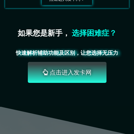
如果您是新手，
不
道
哪
款
适
合
你
？
快速解析辅助功能及区别，让您选择无压力
点击进入发卡网