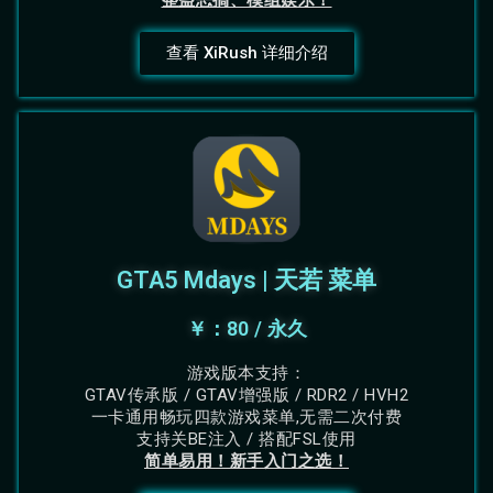
整蛊恶搞、模组娱乐！
查看 XiRush 详细介绍
GTA5 Mdays | 天若 菜单
￥：80 / 永久
游戏版本支持：
GTAV传承版 / GTAV增强版 / RDR2 / HVH2
一卡通用畅玩四款游戏菜单,无需二次付费
支持关BE注入 / 搭配FSL使用
简单易用！新手入门之选！