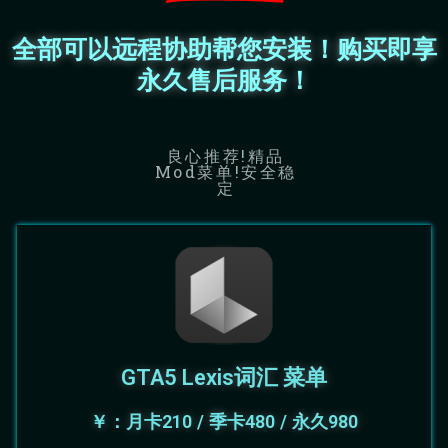
全部可以远程协助帮您安装！购买即享
永久售后服务！
良心推荐!精品
Mod菜单!安全稳
定
GTA5 Lexis词汇 菜单
￥：月卡210 / 季卡480 / 永久980