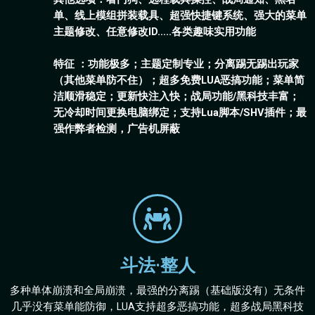
单、线上模组拼装载具、超强快捷键系统、强大的菜单
主题修改、任意修改ID…..各类趣味实用功能
特征 ：功能极多；主题定制专业；分离踢无踢出玩家
（其他菜单防不住）；超多免费LUA恶搞功能；菜单简
洁顺滑稳定；更新快注入快；战局功能/黑科技丰富；
无冷却时间更换电脑绑定；支持Lua脚本/SHV插件；最
强作弊者检测，广告机屏蔽
斗法·整人
多种单体崩溃和全局崩溃，最强的分离踢（基础版没有）无条件
几乎没有菜单能防御，LUA支持超多恶搞功能，超多战局黑科技