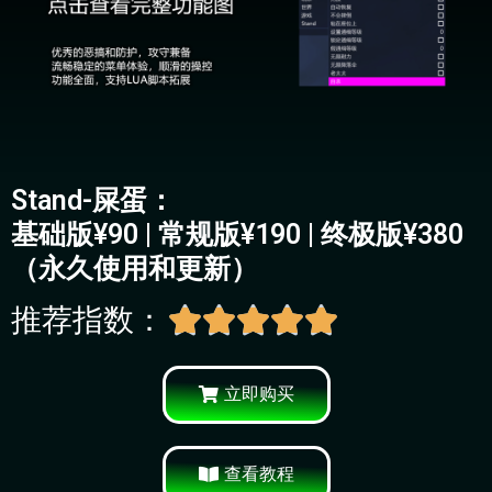
Stand-屎蛋：
基础版¥90 | 常规版¥190 | 终极版¥380
（永久使用和更新）
推荐指数：





立即购买
查看教程