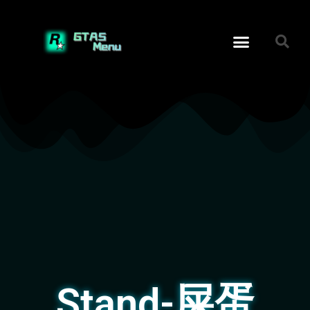
Stand-屎蛋