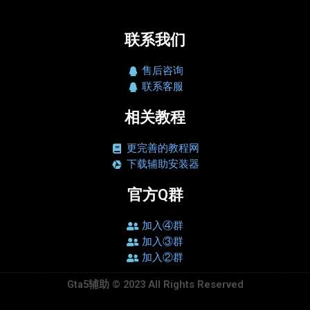
联系我们
售后咨询
联系客服
相关教程
更完善的教程网
下载辅助安装器
官方Q群
加入④群
加入③群
加入②群
Gta5辅助 © 2023 All Rights Reserved