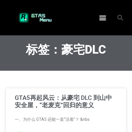
标签：豪宅DLC
GTA5再起风云：从豪宅 DLC 到山中
安全屋，“老麦克”回归的意义
一、为什么 GTA5 还能一直“活着”？ &nbs