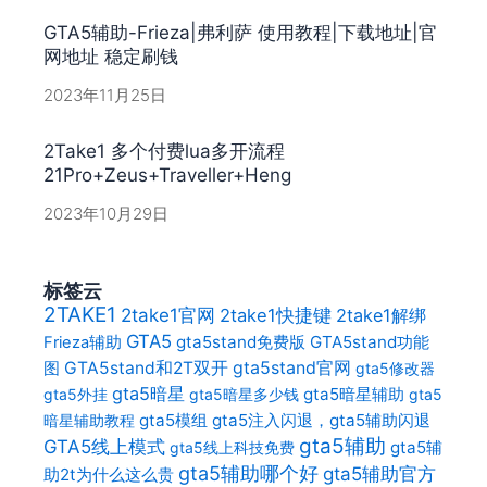
GTA5辅助-Frieza|弗利萨 使用教程|下载地址|官
网地址 稳定刷钱
2023年11月25日
2Take1 多个付费lua多开流程
21Pro+Zeus+Traveller+Heng
2023年10月29日
标签云
2TAKE1
2take1官网
2take1快捷键
2take1解绑
GTA5
gta5stand免费版
GTA5stand功能
Frieza辅助
gta5stand官网
图
GTA5stand和2T双开
gta5修改器
gta5暗星
gta5暗星辅助
gta5外挂
gta5暗星多少钱
gta5
gta5模组
gta5注入闪退，gta5辅助闪退
暗星辅助教程
gta5辅助
GTA5线上模式
gta5辅
gta5线上科技免费
gta5辅助哪个好
gta5辅助官方
助2t为什么这么贵