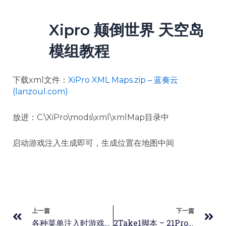
Xipro 颠倒世界 天空岛
模组教程
下载xml文件：
XiPro XML Maps.zip – 蓝奏云
(lanzoul.com)
放进：C:\XiPro\mods\xml\xmlMap目录中
启动游戏注入生成即可，生成位置在地图中间
上一篇
下一篇
各种菜单注入时游戏闪退崩溃 [所有菜单通用贴]
2Take1脚本 – 21Pro lua脚本下载地址/使用教程