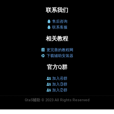
联系我们
售后咨询
联系客服
相关教程
更完善的教程网
下载辅助安装器
官方Q群
加入④群
加入③群
加入②群
Gta5辅助 © 2023 All Rights Reserved