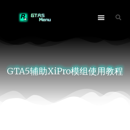
GTA5辅助XiPro模组使用教程