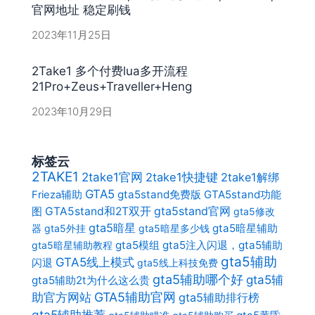
官网地址 稳定刷钱
2023年11月25日
2Take1 多个付费lua多开流程
21Pro+Zeus+Traveller+Heng
2023年10月29日
标签云
2TAKE1
2take1官网
2take1快捷键
2take1解绑
GTA5
gta5stand免费版
GTA5stand功能
Frieza辅助
gta5stand官网
图
GTA5stand和2T双开
gta5修改
gta5暗星
gta5暗星辅助
器
gta5外挂
gta5暗星多少钱
gta5模组
gta5注入闪退，gta5辅助
gta5暗星辅助教程
gta5辅助
GTA5线上模式
闪退
gta5线上科技免费
gta5辅助哪个好
gta5辅
gta5辅助2t为什么这么贵
助官方网站
GTA5辅助官网
gta5辅助排行榜
gta5辅助推荐