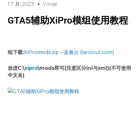
1 7 月, 2023
Yinse
GTA5辅助XiPro模组使用教程
组下载:
XiPromods.zip – 蓝奏云 (lanzoul.com)
放进C:\
xipro
\mods即可(注意区分ini与xml)(不可使用
中文名)