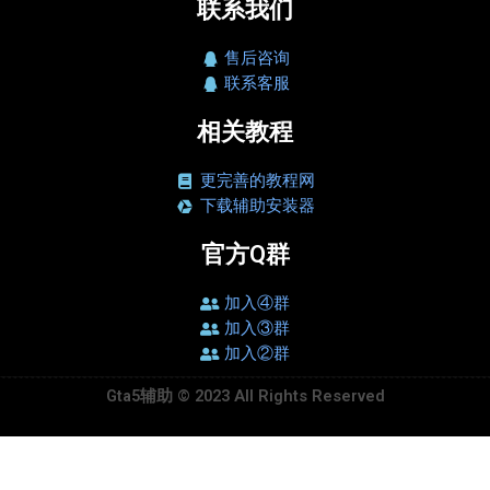
联系我们
售后咨询
联系客服
相关教程
更完善的教程网
下载辅助安装器
官方Q群
加入④群
加入③群
加入②群
Gta5辅助 © 2023 All Rights Reserved