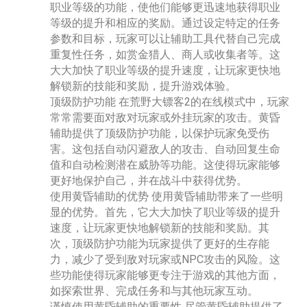
职业等级的功能，使他们能够更迅速地获得职业
等级的提升和相应的奖励。通过设定特定的任务
参数和目标，玩家可以让辅助工具代替自己完成
重复性任务，如赏金猎人、商人或收集者等。这
大大加快了职业等级的提升速度，让玩家更快地
解锁新的技能和奖励，提升游戏体验。
顶级防护功能 在荒野大镖客2的在线模式中，玩家
常常需要面对敌对玩家或外挂玩家的攻击。黄昏
辅助提供了顶级防护功能，以保护玩家免受伤
害。这包括自动闪避敌人的攻击、自动回复生命
值和自动检测潜在威胁等功能。这使得玩家能够
更好地保护自己，并在战斗中获得优势。
使用黄昏辅助的优势 使用黄昏辅助带来了一些明
显的优势。首先，它大大加快了职业等级的提升
速度，让玩家更快地解锁新的技能和奖励。其
次，顶级防护功能为玩家提供了更好的生存能
力，减少了受到敌对玩家或NPC攻击的风险。这
些功能使得玩家能够更专注于游戏的其他方面，
如探索世界、完成任务和与其他玩家互动。
谨慎使用黄昏辅助的重要性 尽管黄昏辅助提供了