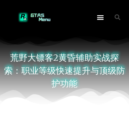
荒野大镖客2黄昏辅助实战探
索：职业等级快速提升与顶级防
护功能