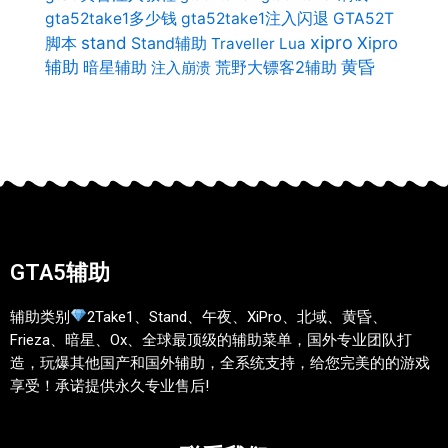
gta52take1多少钱
gta52take1注入闪退
GTA52T
xipro
stand
Stand辅助
Xipro
脚本
Traveller Lua
辅助
暗星辅助
荒野大镖客2辅助
黄昏
注入崩溃
GTA5辅助
辅助类别
2Take1、Stand、午夜、XiPro、北域、黄昏、
Frieza、暗星、Ox、全球最顶级的辅助菜单，国外专业团队打
造，玩爆其他国产和国外辅助，全系统支持，给您完美的的游戏
享受！承诺提供永久专业售后!