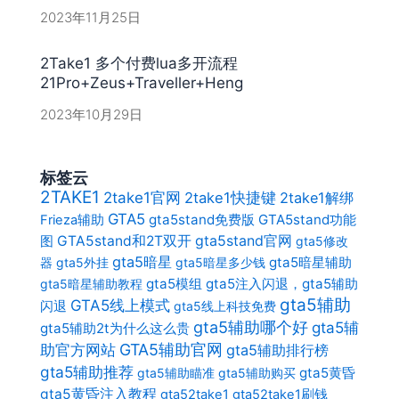
2023年11月25日
2Take1 多个付费lua多开流程
21Pro+Zeus+Traveller+Heng
2023年10月29日
标签云
2TAKE1
2take1官网
2take1快捷键
2take1解绑
GTA5
gta5stand免费版
GTA5stand功能
Frieza辅助
gta5stand官网
图
GTA5stand和2T双开
gta5修改
gta5暗星
gta5暗星辅助
器
gta5外挂
gta5暗星多少钱
gta5模组
gta5注入闪退，gta5辅助
gta5暗星辅助教程
gta5辅助
GTA5线上模式
闪退
gta5线上科技免费
gta5辅助哪个好
gta5辅
gta5辅助2t为什么这么贵
助官方网站
GTA5辅助官网
gta5辅助排行榜
gta5辅助推荐
gta5黄昏
gta5辅助瞄准
gta5辅助购买
gta5黄昏注入教程
gta52take1
gta52take1刷钱