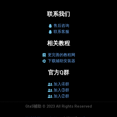
联系我们
售后咨询
联系客服
相关教程
更完善的教程网
下载辅助安装器
官方Q群
加入④群
加入③群
加入②群
Gta5辅助 © 2023 All Rights Reserved