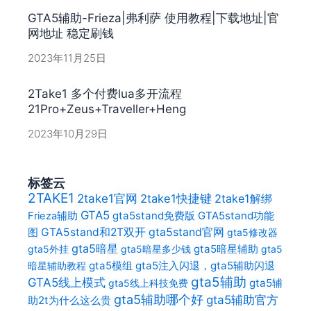
GTA5辅助-Frieza|弗利萨 使用教程|下载地址|官
网地址 稳定刷钱
2023年11月25日
2Take1 多个付费lua多开流程
21Pro+Zeus+Traveller+Heng
2023年10月29日
标签云
2TAKE1
2take1官网
2take1快捷键
2take1解绑
GTA5
gta5stand免费版
GTA5stand功能
Frieza辅助
gta5stand官网
图
GTA5stand和2T双开
gta5修改器
gta5暗星
gta5暗星辅助
gta5外挂
gta5暗星多少钱
gta5
gta5模组
gta5注入闪退，gta5辅助闪退
暗星辅助教程
gta5辅助
GTA5线上模式
gta5辅
gta5线上科技免费
gta5辅助哪个好
gta5辅助官方
助2t为什么这么贵