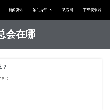
新闻资讯
辅助介绍
教程网
下载安装器
总会在哪
么？
任务和