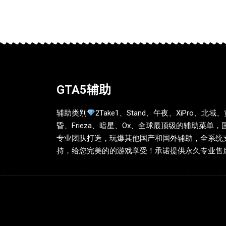
GTA5辅助
辅助类别
2Take1、Stand、午夜、XiPro、北域
昏、Frieza、暗星、Ox、全球最顶级的辅助菜单，
专业团队打造，玩爆其他国产和国外辅助，全系统
持，给您完美的的游戏享受！承诺提供永久专业售后