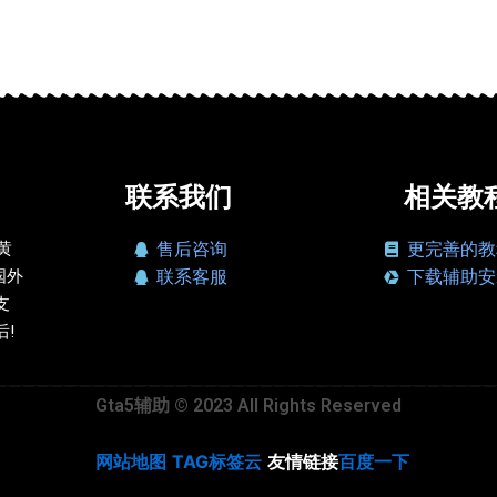
联系我们
相关教
、黄
售后咨询
更完善的教
国外
联系客服
下载辅助安
支
!
Gta5辅助 © 2023 All Rights Reserved
网站地图
TAG标签云
友情链接
百度一下