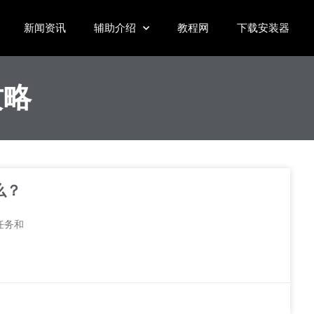
新闻资讯
辅助介绍
教程网
下载安装器
攻略
么？
任务和