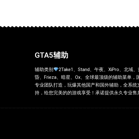
GTA5辅助
辅助类别
2Take1、Stand、午夜、XiPro、北域
昏、Frieza、暗星、Ox、全球最顶级的辅助菜单，
专业团队打造，玩爆其他国产和国外辅助，全系统
持，给您完美的的游戏享受！承诺提供永久专业售后