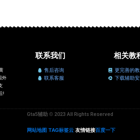
联系我们
相关教
、黄
售后咨询
更完善的教
国外
联系客服
下载辅助安
支
!
Gta5辅助 © 2023 All Rights Reserved
网站地图
TAG标签云
友情链接
百度一下