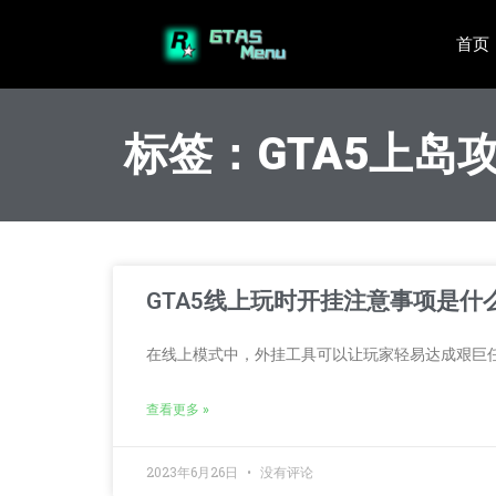
首页
标签：GTA5上岛
GTA5线上玩时开挂注意事项是什
在线上模式中，外挂工具可以让玩家轻易达成艰巨
查看更多 »
2023年6月26日
没有评论