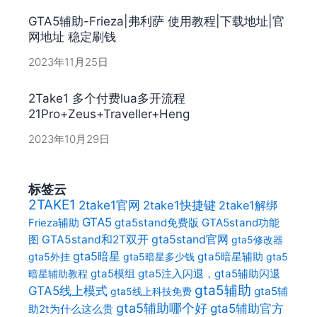
GTA5辅助-Frieza|弗利萨 使用教程|下载地址|官
网地址 稳定刷钱
2023年11月25日
2Take1 多个付费lua多开流程
21Pro+Zeus+Traveller+Heng
2023年10月29日
标签云
2TAKE1
2take1官网
2take1快捷键
2take1解绑
GTA5
gta5stand免费版
GTA5stand功能
Frieza辅助
gta5stand官网
图
GTA5stand和2T双开
gta5修改器
gta5暗星
gta5暗星辅助
gta5外挂
gta5暗星多少钱
gta5
gta5模组
gta5注入闪退，gta5辅助闪退
暗星辅助教程
gta5辅助
GTA5线上模式
gta5辅
gta5线上科技免费
gta5辅助哪个好
gta5辅助官方
助2t为什么这么贵