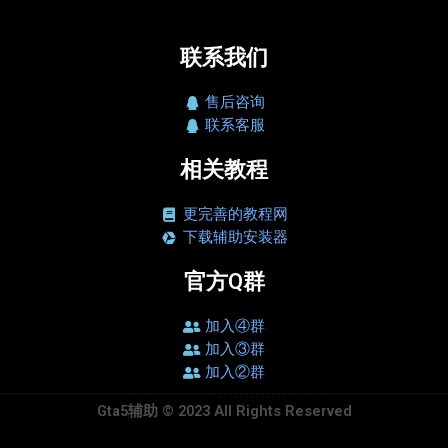
联系我们
售后咨询
联系客服
相关教程
更完善的教程网
下载辅助安装器
官方Q群
加入④群
加入③群
加入②群
Gta5辅助 © 2023 All Rights Reserved