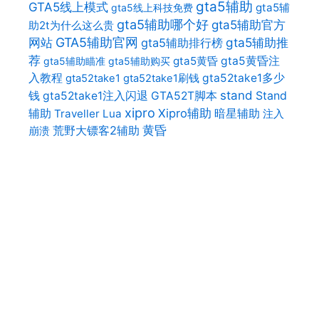
gta5辅助
GTA5线上模式
gta5辅
gta5线上科技免费
gta5辅助哪个好
gta5辅助官方
助2t为什么这么贵
网站
GTA5辅助官网
gta5辅助推
gta5辅助排行榜
荐
gta5黄昏
gta5黄昏注
gta5辅助瞄准
gta5辅助购买
入教程
gta52take1多少
gta52take1
gta52take1刷钱
stand
Stand
钱
gta52take1注入闪退
GTA52T脚本
xipro
辅助
Xipro辅助
暗星辅助
Traveller Lua
注入
荒野大镖客2辅助
黄昏
崩溃