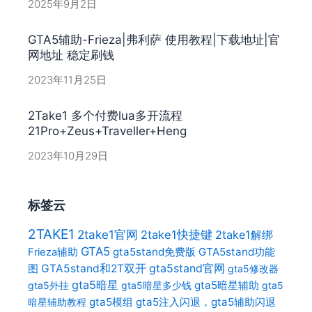
2025年9月2日
GTA5辅助-Frieza|弗利萨 使用教程|下载地址|官
网地址 稳定刷钱
2023年11月25日
2Take1 多个付费lua多开流程
21Pro+Zeus+Traveller+Heng
2023年10月29日
标签云
2TAKE1
2take1官网
2take1快捷键
2take1解绑
GTA5
gta5stand免费版
GTA5stand功能
Frieza辅助
gta5stand官网
图
GTA5stand和2T双开
gta5修改器
gta5暗星
gta5暗星辅助
gta5外挂
gta5暗星多少钱
gta5
gta5模组
gta5注入闪退，gta5辅助闪退
暗星辅助教程