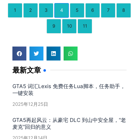
1
2
3
4
5
6
7
8
9
10
11
最新文章
GTA5 词汇Lexis 免费任务Lua脚本，任务助手，
一键安装
2025年12月25日
GTA5再起风云：从豪宅 DLC 到山中安全屋，“老
麦克”回归的意义
2025年12月14日