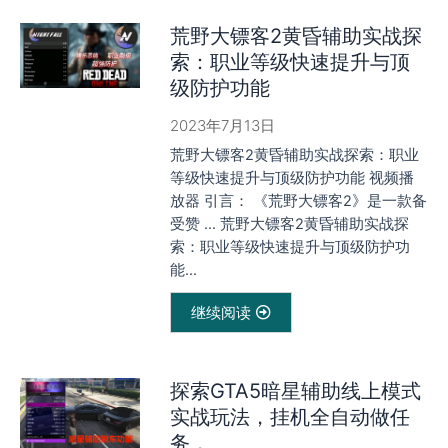
荒野大镖客2黄昏辅助实战探
索：职业等级快速提升与顶
级防护功能
2023年7月13日
荒野大镖客2黄昏辅助实战探索：职业
等级快速提升与顶级防护功能 视频播
放器 引言： 《荒野大镖客2》是一款备
受赞 … 荒野大镖客2黄昏辅助实战探
索：职业等级快速提升与顶级防护功
能...
继续阅读
探索GTA5暗星辅助线上模式
实战玩法，挂机全自动做任
务，